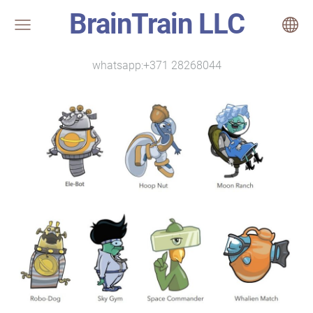
BrainTrain LLC
whatsapp:+371 28268044