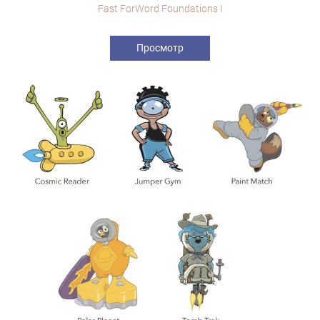
Fast ForWord Foundations I
Просмотр