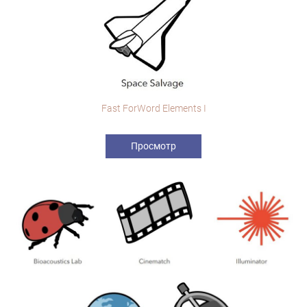
Fast ForWord Elements I
Просмотр