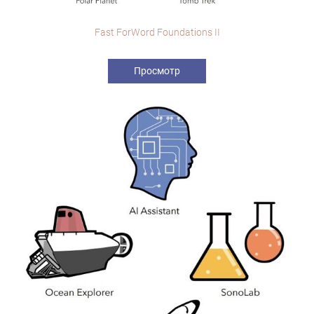
Fast ForWord Foundations II
Просмотр