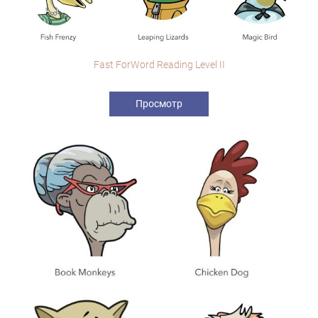
Fast ForWord Reading Level II
Просмотр