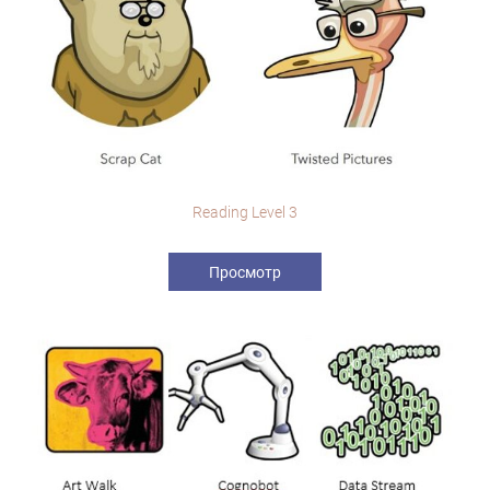
Reading Level 3
Просмотр