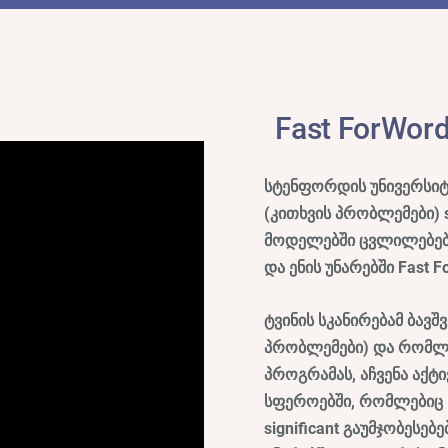
Fast ForWor
სტენფორდის უნივერსიტ
(კითხვის პრობლემები) s
მოდელებში ცვლილებები
და ენის უნარებში Fast
ტვინის სკანირებამ ბავ
პრობლემები) და რომლებ
პროგრამას, აჩვენა აქტ
სფეროებში, რომლებიც ს
significant გაუმჯობესებ