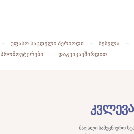
ᲣᲤᲐᲡᲝ ᲡᲐᲪᲓᲔᲚᲘ ᲞᲔᲠᲘᲝᲓᲘ
ᲨᲔᲡᲕᲚᲐ
 ᲞᲠᲝᲛᲝᲣᲢᲔᲠᲔᲑᲘ
ᲓᲐᲒᲕᲘᲙᲐᲕᲨᲘᲠᲓᲘᲗ
კვლე
მაღალი სამეცნიერო სტ