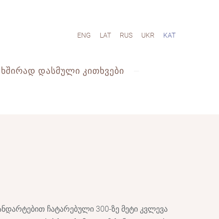
ENG
LAT
RUS
UKR
KAT
ᲮᲨᲘᲠᲐᲓ ᲓᲐᲡᲛᲣᲚᲘ ᲙᲘᲗᲮᲕᲔᲑᲘ
ვა
ანდარტებით ჩატარებული 300-ზე მეტი კვლევა