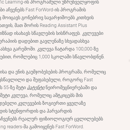
fic Learning-ის პროგრამული უზრუნველყოფის
ბი აჩვენებს Fast ForWord-ის პროგრამის
მოიცავს გონებრივ სავარჯიშოებს კითხვის
თვის, მათ შორის Reading Assistant Plus
ზნად ისახავს სწავლების სისწრაფეს. კვლევები
ერაპიის დადებით გავლენაზე სხვადასხვა
ასხვა გარემოში. კვლევა ჩატარდა 100,000-ზე
მებით, რომლებიც 1,000 სკოლაში სწავლობდნენ.
ვისა და ენის გაუმჯობესების პროგრამა, რომელიც
ესწავლილი და შეფასებული, როგორც Fast
ს 55-ზე მეტი
პატენტი
ნეირომეცნიერებაში და
 მეტი კვლევა, რომელიც ამტკიცებს მის
დებელი კვლევების ზოგიერთი ყველაზე
ოდის სტენფორდის და ჰარვარდის
 აჩვენებს რეალურ ფიზიოლოგიურ ცვლილებებს
ng readers-მა გამოიყენეს Fast ForWord.